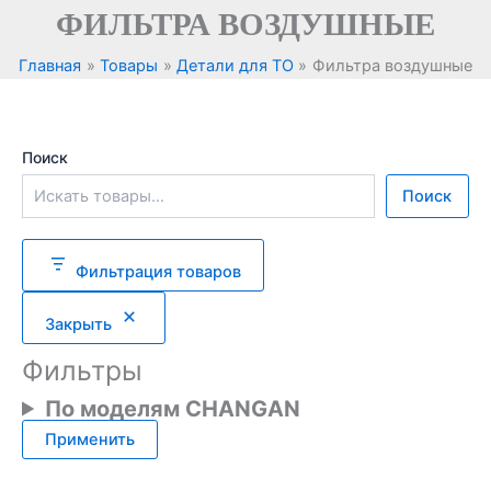
Перейти
ФИЛЬТРА ВОЗДУШНЫЕ
к
содержимому
Главная
Товары
Детали для ТО
Фильтра воздушные
Поиск
Поиск
Фильтрация товаров
Закрыть
Фильтры
По моделям CHANGAN
Применить