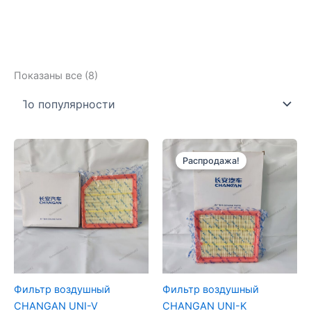
Сортировка:
Показаны все (8)
по
популярности
Распродажа!
Фильтр воздушный
Фильтр воздушный
CHANGAN UNI-V
CHANGAN UNI-K