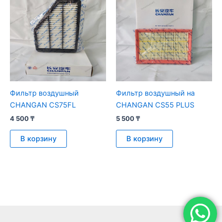
Фильтр воздушный
Фильтр воздушный на
CHANGAN CS75FL
CHANGAN CS55 PLUS
4 500
₸
5 500
₸
В корзину
В корзину