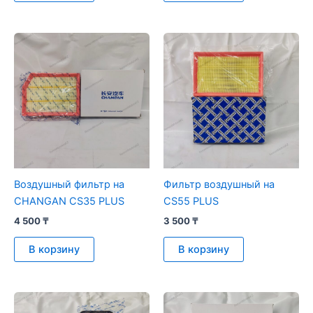
Воздушный фильтр на
Фильтр воздушный на
CHANGAN CS35 PLUS
CS55 PLUS
4 500
₸
3 500
₸
В корзину
В корзину